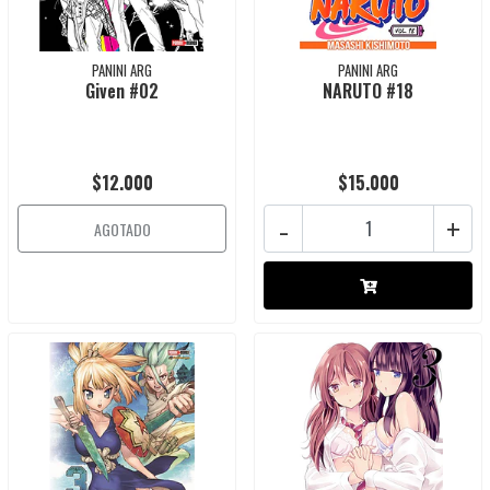
PANINI ARG
PANINI ARG
Given #02
NARUTO #18
$12.000
$15.000
-
+
AGOTADO