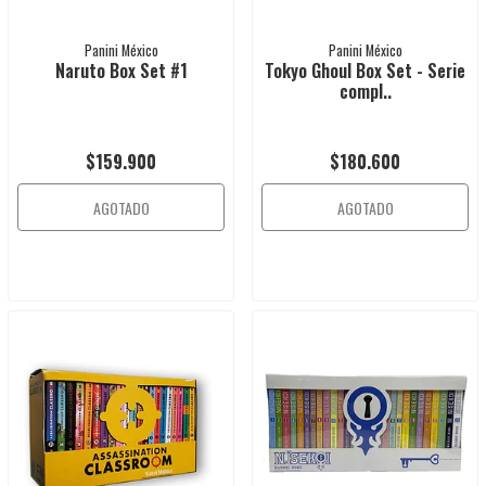
Panini México
Panini México
Naruto Box Set #1
Tokyo Ghoul Box Set - Serie
compl..
$159.900
$180.600
AGOTADO
AGOTADO