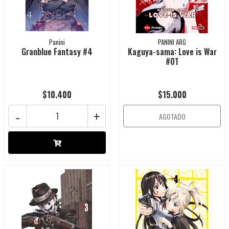
Panini
PANINI ARG
Granblue Fantasy #4
Kaguya-sama: Love is War
#01
$10.400
$15.000
-
+
AGOTADO