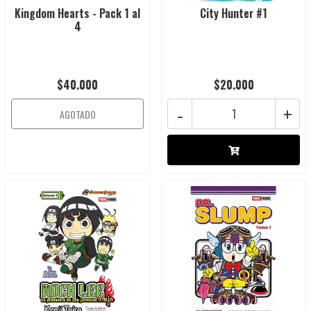
Kingdom Hearts - Pack 1 al
City Hunter #1
4
$40.000
$20.000
-
+
AGOTADO