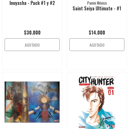
Inuyasha - Pack #1 y #2
Panini México
Saint Seiya Ultimate - #1
$30.000
$14.000
AGOTADO
AGOTADO