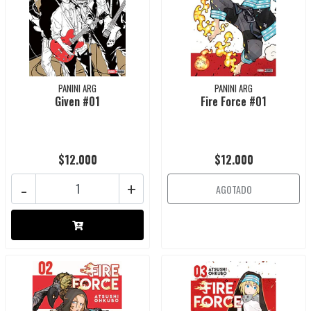
PANINI ARG
PANINI ARG
Given #01
Fire Force #01
$12.000
$12.000
-
+
AGOTADO