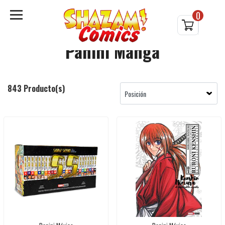
0
Panini Manga
843 Producto(s)