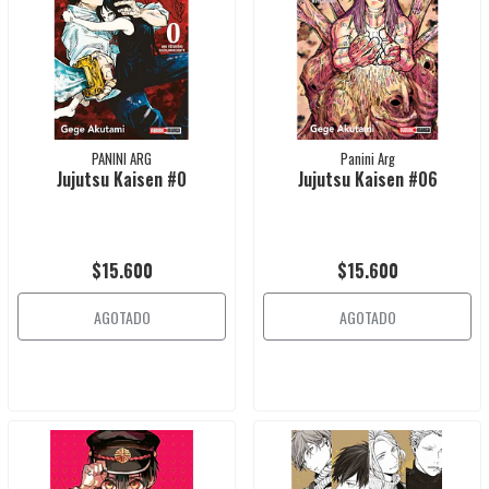
PANINI ARG
Panini Arg
Jujutsu Kaisen #0
Jujutsu Kaisen #06
$15.600
$15.600
AGOTADO
AGOTADO