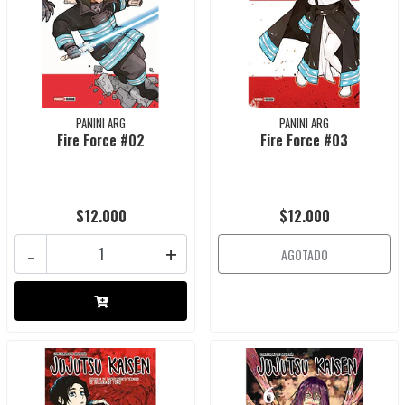
PANINI ARG
PANINI ARG
Fire Force #02
Fire Force #03
$12.000
$12.000
-
+
AGOTADO