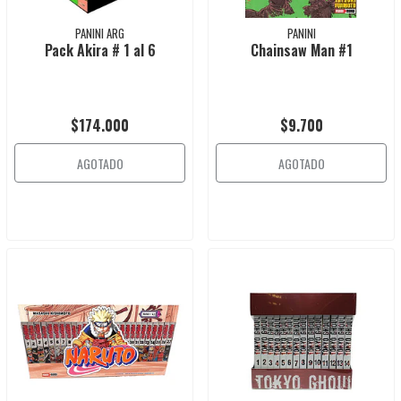
PANINI ARG
PANINI
Pack Akira # 1 al 6
Chainsaw Man #1
$174.000
$9.700
AGOTADO
AGOTADO