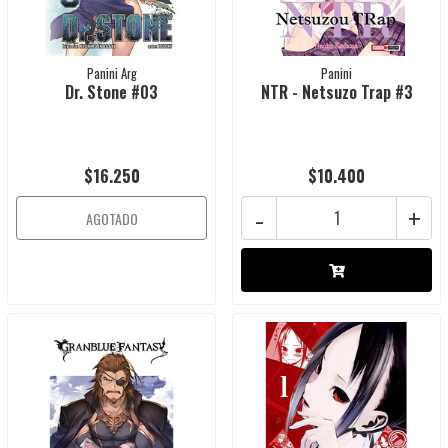
Panini Arg
Panini
Dr. Stone #03
NTR - Netsuzo Trap #3
$16.250
$10.400
-
+
AGOTADO