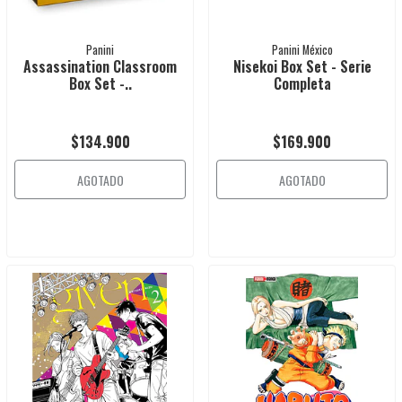
Panini
Panini México
Assassination Classroom
Nisekoi Box Set - Serie
Box Set -..
Completa
$134.900
$169.900
AGOTADO
AGOTADO