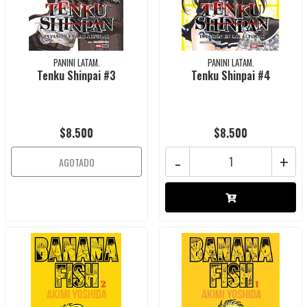
PANINI LATAM.
PANINI LATAM.
Tenku Shinpai #3
Tenku Shinpai #4
$8.500
$8.500
-
+
AGOTADO