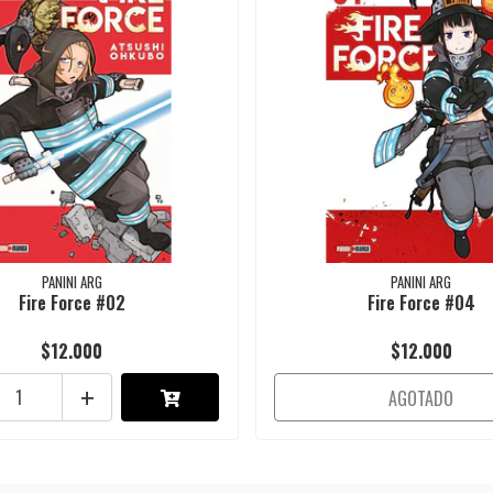
PANINI ARG
PANINI ARG
Fire Force #02
Fire Force #04
$12.000
$12.000
+
AGOTADO