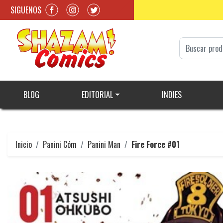
SIGUENOS
BLOG
EDITORIAL
INDIES
Inicio
Panini Cóm
Panini Man
Fire Force #01