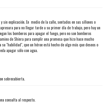
 sin explicación. En medio de la calle, sentados en sus sillones o
apresura para no llegar tarde a su primer día de trabajo, pero hay un
Llegan los bomberos para apagar el fuego, pero no son bomberos
 camino de Shinra para cumplir una promesa que hizo hace mucho
a su "habilidad", que un héroe está hecho de algo más que deseos o
ueda apagar sólo con agua.
on sobrecubierta.
una consulta al respecto.