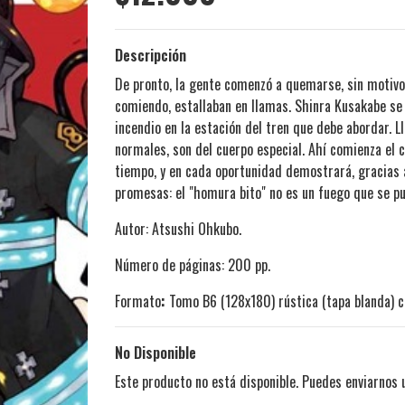
Descripción
De pronto, la gente comenzó a quemarse, sin motivo y
comiendo, estallaban en llamas. Shinra Kusakabe se 
incendio en la estación del tren que debe abordar. 
normales, son del cuerpo especial. Ahí comienza el
tiempo, y en cada oportunidad demostrará, gracias 
promesas: el "homura bito" no es un fuego que se p
Autor: Atsushi Ohkubo.
Número de páginas: 200 pp.
Formato
:
Tomo B6 (128x180) rústica (tapa blanda) c
No Disponible
Este producto no está disponible. Puedes enviarnos 