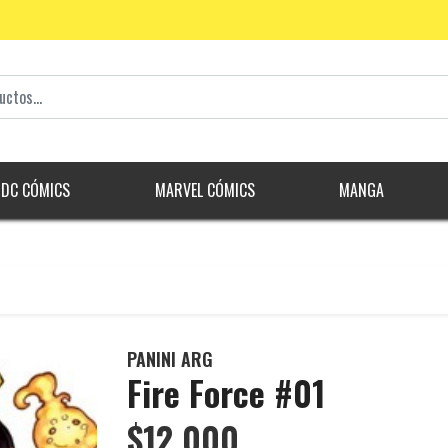
DC CÓMICS
MARVEL CÓMICS
MANGA
PANINI ARG
Fire Force #01
$12.000