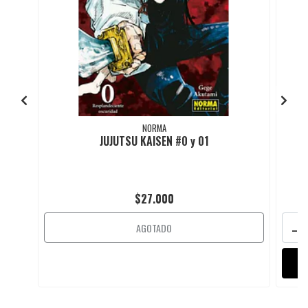
NORMA
JUJUTSU KAISEN #0 y 01
$27.000
-
AGOTADO