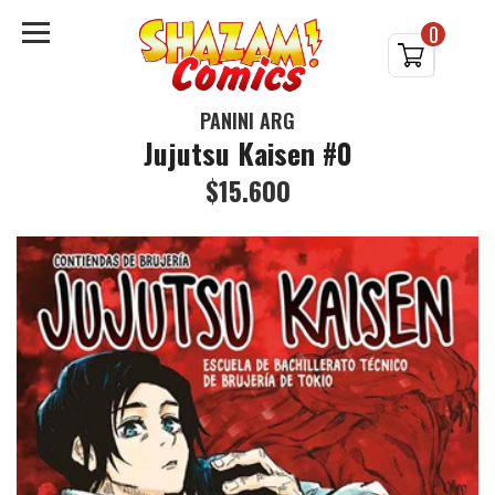
0
PANINI ARG
Jujutsu Kaisen #0
$15.600