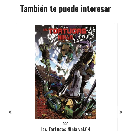
También te puede interesar
ECC
Las Tortugas Ninja vol.04