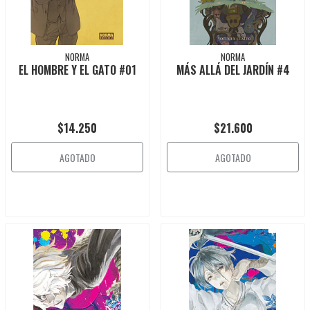
NORMA
NORMA
EL HOMBRE Y EL GATO #01
MÁS ALLÁ DEL JARDÍN #4
$14.250
$21.600
AGOTADO
AGOTADO