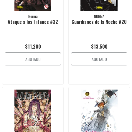
Norma
NORMA
Ataque a los Titanes #32
Guardianes de la Noche #20
$11.200
$13.500
AGOTADO
AGOTADO