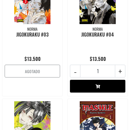
NORMA
NORMA
JIGOKURAKU #03
JIGOKURAKU #04
$13.500
$13.500
-
+
AGOTADO