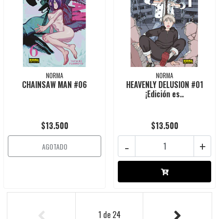
NORMA
NORMA
CHAINSAW MAN #06
HEAVENLY DELUSION #01
¡Edición es..
$13.500
$13.500
-
+
AGOTADO
1
de
24