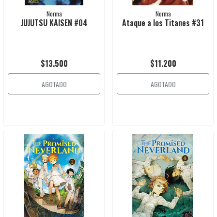
Norma
Norma
JUJUTSU KAISEN #04
Ataque a los Titanes #31
$13.500
$11.200
AGOTADO
AGOTADO