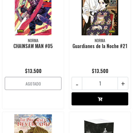
NORMA
NORMA
CHAINSAW MAN #05
Guardianes de la Noche #21
$13.500
$13.500
-
+
AGOTADO