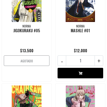
NORMA
NORMA
JIGOKURAKU #05
MASHLE #01
$13.500
$12.000
-
+
AGOTADO