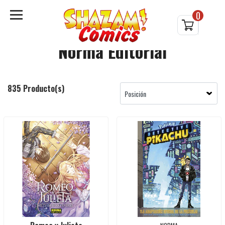
0
Norma Editorial
835 Producto(s)