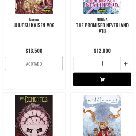
Norma
NORMA
JUJUTSU KAISEN #06
THE PROMISED NEVERLAND
#18
$13.500
$12.000
-
+
AGOTADO