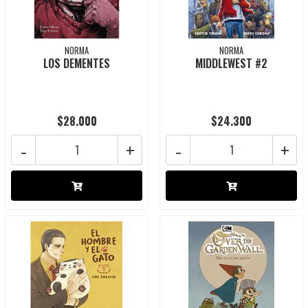
NORMA
NORMA
LOS DEMENTES
MIDDLEWEST #2
$28.000
$24.300
-
+
-
+