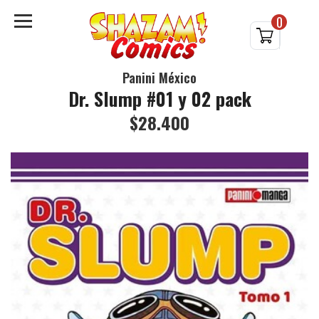
0
Panini México
Dr. Slump #01 y 02 pack
$28.400