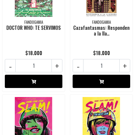
FANDOGAMIA
FANDOGAMIA
DOCTOR WHO: TE SERVIMOS
Cazafantasmas: Responden
a la lla..
$18.000
$18.000
-
+
-
+