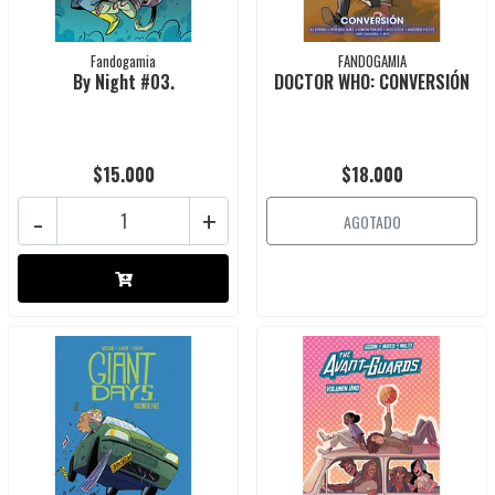
Fandogamia
FANDOGAMIA
By Night #03.
DOCTOR WHO: CONVERSIÓN
$15.000
$18.000
-
+
AGOTADO