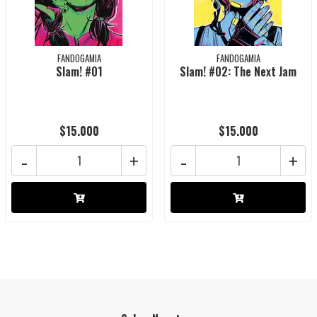
FANDOGAMIA
FANDOGAMIA
Slam! #01
Slam! #02: The Next Jam
$15.000
$15.000
-
+
-
+