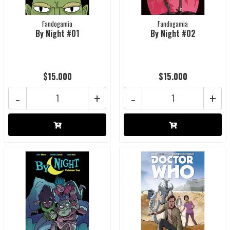
Fandogamia
Fandogamia
By Night #01
By Night #02
$15.000
$15.000
-
+
-
+