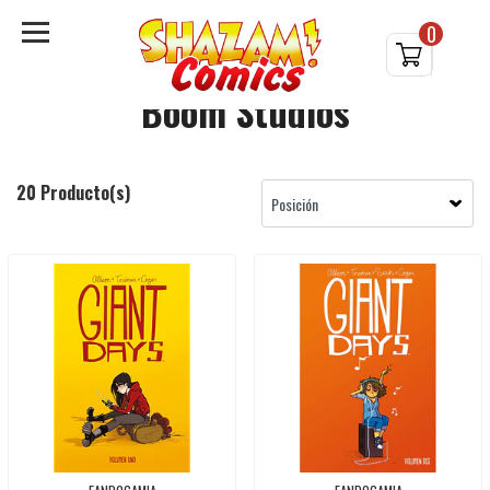
0
Boom Studios
20 Producto(s)