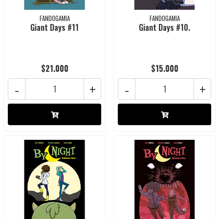
FANDOGAMIA
FANDOGAMIA
Giant Days #11
Giant Days #10.
$21.000
$15.000
-
+
-
+