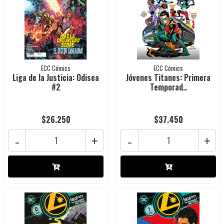
ECC Cómics
ECC Cómics
Liga de la Justicia: Odisea
Jóvenes Titanes: Primera
#2
Temporad..
$26.250
$37.450
-
+
-
+