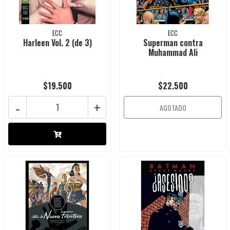
ECC
ECC
Harleen Vol. 2 (de 3)
Superman contra
Muhammad Ali
$19.500
$22.500
-
+
AGOTADO