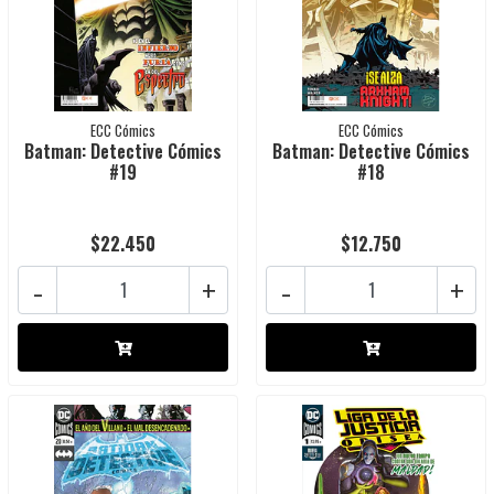
ECC Cómics
ECC Cómics
Batman: Detective Cómics
Batman: Detective Cómics
#19
#18
$22.450
$12.750
-
+
-
+