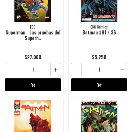
ECC
ECC Cómics
Superman - Las pruebas del
Batman #91 / 36
Superh..
$27.000
$5.250
-
+
-
+