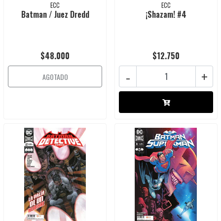
ECC
ECC
Batman / Juez Dredd
¡Shazam! #4
$48.000
$12.750
-
+
AGOTADO