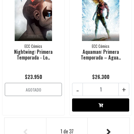
ECC Cómics
ECC Cómics
Nightwing: Primera
Aquaman: Primera
Temporada - Lo..
Temporada – Agua..
$23.950
$26.300
-
+
AGOTADO
1
de
37