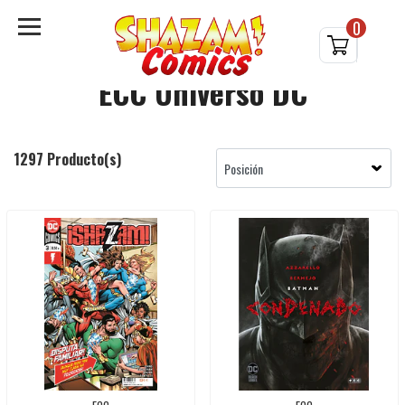
0
ECC Universo DC
1297 Producto(s)