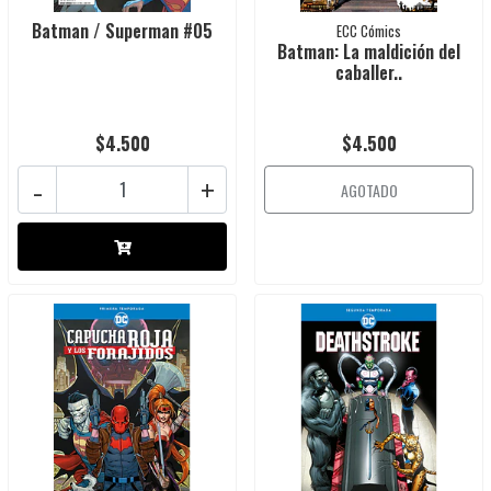
Batman / Superman #05
ECC Cómics
Batman: La maldición del
caballer..
$4.500
$4.500
-
+
AGOTADO