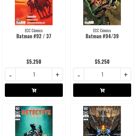
ECC Cómics
ECC Cómics
Batman #92 / 37
Batman #94/39
$5.250
$5.250
-
+
-
+