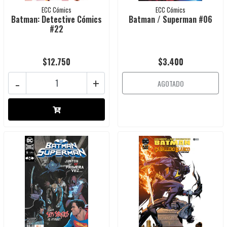
ECC Cómics
ECC Cómics
Batman: Detective Cómics
Batman / Superman #06
#22
$12.750
$3.400
-
+
AGOTADO