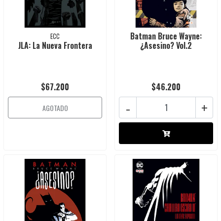
Batman Bruce Wayne:
ECC
JLA: La Nueva Frontera
¿Asesino? Vol.2
$67.200
$46.200
-
+
AGOTADO