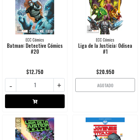
ECC Cómics
ECC Cómics
Batman: Detective Cómics
Liga de la Justicia: Odisea
#20
#1
$12.750
$20.950
-
+
AGOTADO