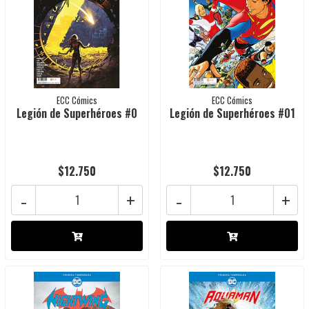
ECC Cómics
ECC Cómics
Legión de Superhéroes #0
Legión de Superhéroes #01
$12.750
$12.750
-
+
-
+