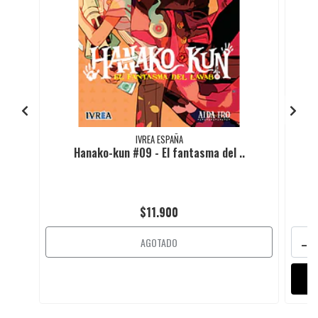
IVREA ESPAÑA
Hanako-kun #09 - El fantasma del ..
$11.900
-
AGOTADO