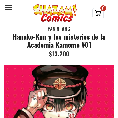
0
PANINI ARG
Hanako-Kun y los misterios de la
Academia Kamome #01
$13.200