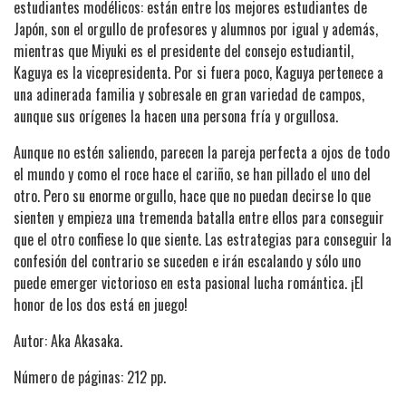
estudiantes modélicos: están entre los mejores estudiantes de
Japón, son el orgullo de profesores y alumnos por igual y además,
mientras que Miyuki es el presidente del consejo estudiantil,
Kaguya es la vicepresidenta. Por si fuera poco, Kaguya pertenece a
una adinerada familia y sobresale en gran variedad de campos,
aunque sus orígenes la hacen una persona fría y orgullosa.
Aunque no estén saliendo, parecen la pareja perfecta a ojos de todo
el mundo y como el roce hace el cariño, se han pillado el uno del
otro. Pero su enorme orgullo, hace que no puedan decirse lo que
sienten y empieza una tremenda batalla entre ellos para conseguir
que el otro confiese lo que siente. Las estrategias para conseguir la
confesión del contrario se suceden e irán escalando y sólo uno
puede emerger victorioso en esta pasional lucha romántica. ¡El
honor de los dos está en juego!
Autor: Aka Akasaka.
Número de páginas: 212 pp.