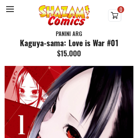
0
PANINI ARG
Kaguya-sama: Love is War #01
$15.000