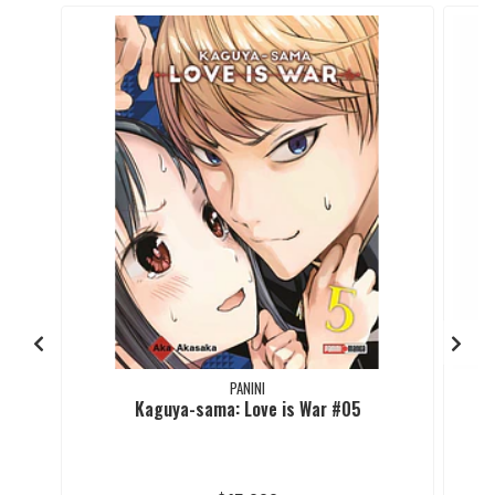
PANINI
Kaguya-sama: Love is War #05