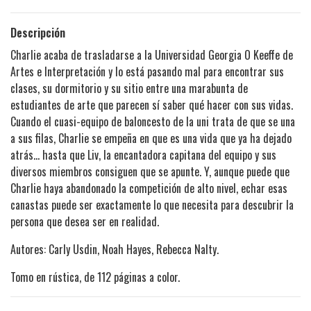
Descripción
Charlie acaba de trasladarse a la Universidad Georgia O Keeffe de
Artes e Interpretación y lo está pasando mal para encontrar sus
clases, su dormitorio y su sitio entre una marabunta de
estudiantes de arte que parecen sí saber qué hacer con sus vidas.
Cuando el cuasi-equipo de baloncesto de la uni trata de que se una
a sus filas, Charlie se empeña en que es una vida que ya ha dejado
atrás... hasta que Liv, la encantadora capitana del equipo y sus
diversos miembros consiguen que se apunte. Y, aunque puede que
Charlie haya abandonado la competición de alto nivel, echar esas
canastas puede ser exactamente lo que necesita para descubrir la
persona que desea ser en realidad.
Autores:
Carly Usdin
,
Noah Hayes
,
Rebecca Nalty
.
Tomo en rústica, de 112 páginas a color.