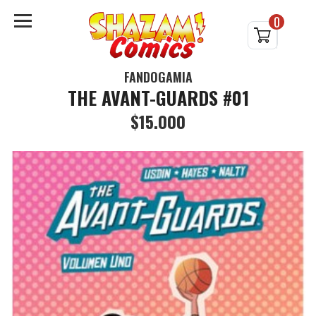
0
FANDOGAMIA
THE AVANT-GUARDS #01
$15.000