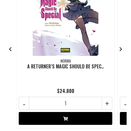
NORMA
A RETURNER’S MAGIC SHOULD BE SPEC..
$24.800
-
+
-