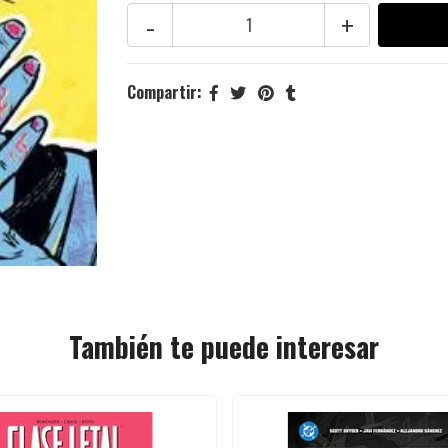
-
+
Compartir:
También te puede interesar