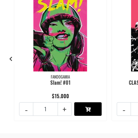
FANDOGAMIA
Slam! #01
CLA
$15.000
-
+
-