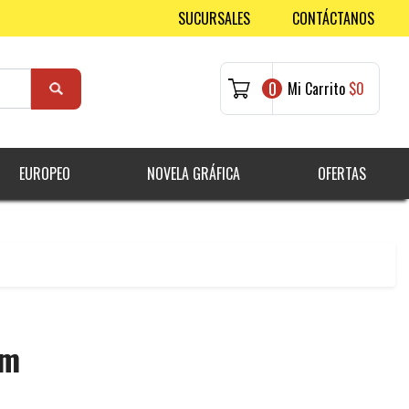
SUCURSALES
CONTÁCTANOS
0
Mi Carrito
$0
EUROPEO
NOVELA GRÁFICA
OFERTAS
am