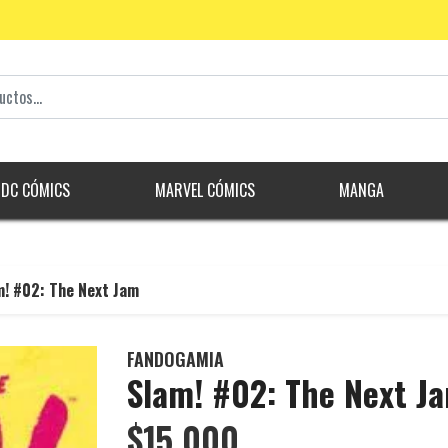
DC CÓMICS
MARVEL CÓMICS
MANGA
m! #02: The Next Jam
FANDOGAMIA
Slam! #02: The Next J
$15.000