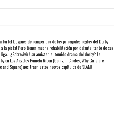
evantarte! Después de romper una de las principales reglas del Derby
 a la pista! Pero tienen mucha rehabilitación por delante, tanto de sus
liga... ¿Sobrevivirá su amistad al temido drama del derby? La
rby en Los Angeles Pamela Ribon (Going in Circles, Why Girls are
ire and Square) nos traen estos nuevos capítulos de SLAM!