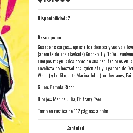
Disponibilidad:
2
Descripción
Cuando te caigas... aprieta los dientes y vuelve a l
(además de una clavícula) Knockout y DoDo... vuelven
cuerpos magullados como de sus reputaciones en la 
novelista de bestsellers, guionista y jugadora de De
Weird) y la dibujante Marina Julia (Lumberjanes, Fa
Guion: Pamela Ribon.
Dibujos: Marina Julia, Brittany Peer.
Tomo en rústica de 112 páginas a color.
Cantidad