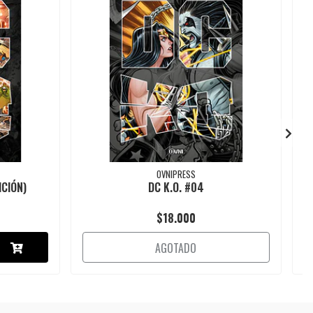
OVNIPRESS
ICIÓN)
DC K.O. #04
$18.000
AGOTADO