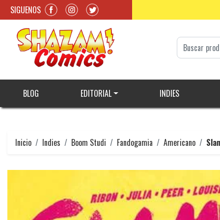
SIGUENOS
BLOG
EDITORIAL
INDIES
Inicio
Indies
Boom Studi
Fandogamia
Americano
Sla