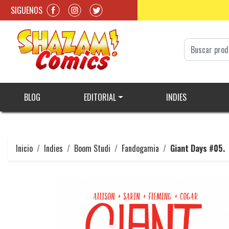
SIGUENOS
BLOG
EDITORIAL
INDIES
Inicio
Indies
Boom Studi
Fandogamia
Giant Days #05.