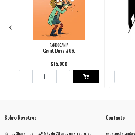
FANDOGAMIA
Giant Days #06.
$15.000
-
+
-
Sobre Nosotros
Contacto
Somos Shazam Cómics!! Más de 20 años en el rubro, con
espacioshazam@g