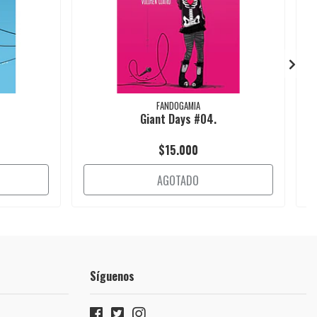
FANDOGAMIA
Giant Days #04.
$15.000
AGOTADO
Síguenos