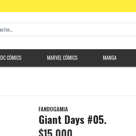
DC CÓMICS
MARVEL CÓMICS
MANGA
FANDOGAMIA
Giant Days #05.
$15.000