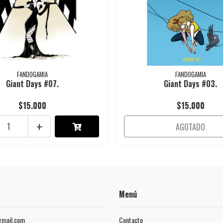
FANDOGAMIA
FANDOGAMIA
Giant Days #07.
Giant Days #03.
$15.000
$15.000
+
AGOTADO
Menú
mail.com
Contacto