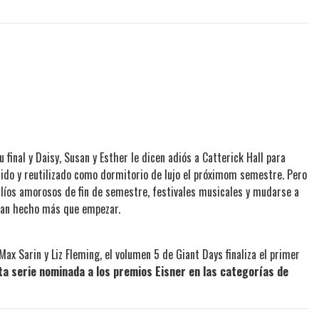
 final y Daisy, Susan y Esther le dicen adiós a Catterick Hall para
lido y reutilizado como dormitorio de lujo el próximom semestre. Pero
re líos amorosos de fin de semestre, festivales musicales y mudarse a
 han hecho más que empezar.
 Max Sarin y Liz Fleming, el volumen 5 de Giant Days finaliza el primer
ta serie nominada a los premios Eisner en las categorías de