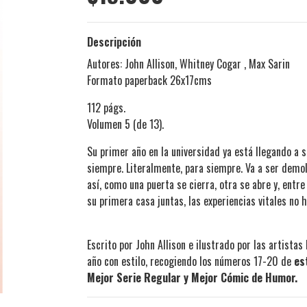
Descripción
Autores: John Allison, Whitney Cogar , Max Sarin
Formato paperback 26x17cms
112 págs.
Volumen 5 (de 13).
Su primer año en la universidad ya está llegando a su
siempre. Literalmente, para siempre. Va a ser demo
así, como una puerta se cierra, otra se abre y, ent
su primera casa juntas, las experiencias vitales no
Escrito por John Allison e ilustrado por las artistas
año con estilo, recogiendo los números 17-20 de
es
Mejor Serie Regular y Mejor Cómic de Humor.