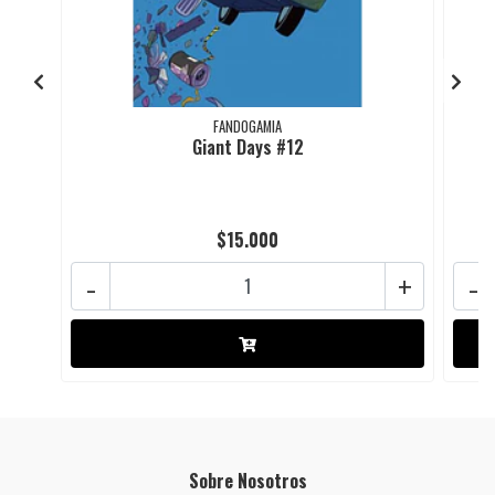
FANDOGAMIA
Giant Days #12
$15.000
-
+
-
Sobre Nosotros