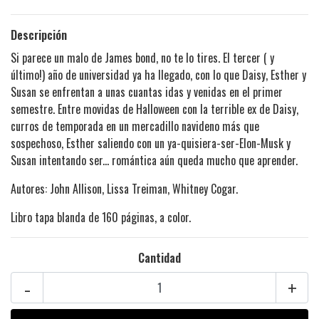
Descripción
Si parece un malo de James bond, no te lo tires. El tercer ( y
último!) año de universidad ya ha llegado, con lo que Daisy, Esther y
Susan se enfrentan a unas cuantas idas y venidas en el primer
semestre. Entre movidas de Halloween con la terrible ex de Daisy,
curros de temporada en un mercadillo navideno más que
sospechoso, Esther saliendo con un ya-quisiera-ser-Elon-Musk y
Susan intentando ser... romántica aún queda mucho que aprender.
Autores:
John Allison
,
Lissa Treiman
,
Whitney Cogar
.
Libro tapa blanda de 160 páginas, a color.
Cantidad
-
+