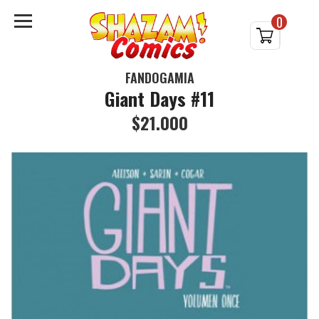
0
FANDOGAMIA
Giant Days #11
$21.000