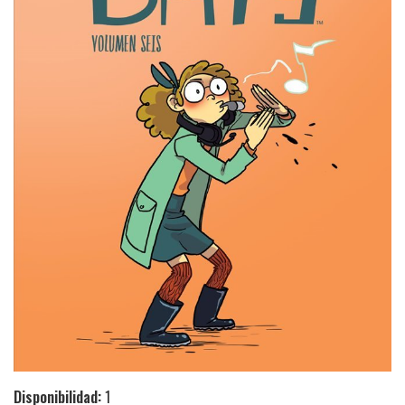
Disponibilidad:
1