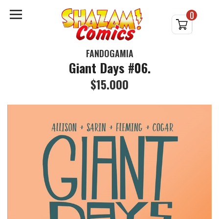
0
FANDOGAMIA
Giant Days #06.
$15.000