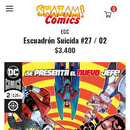
0
ECC
Escuadrón Suicida #27 / 02
$3.400