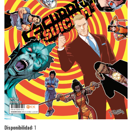
Disponibilidad:
1