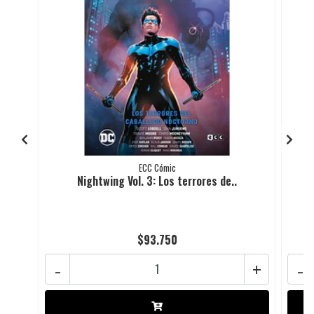
ECC Cómic
Nightwing Vol. 3: Los terrores de..
$93.750
-
+
-