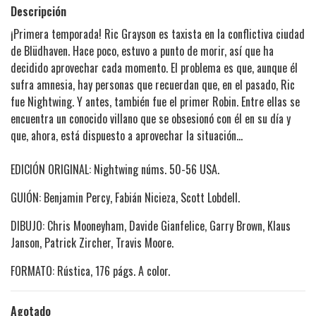
Descripción
¡Primera temporada! Ric Grayson es taxista en la conflictiva ciudad
de Blüdhaven. Hace poco, estuvo a punto de morir, así que ha
decidido aprovechar cada momento. El problema es que, aunque él
sufra amnesia, hay personas que recuerdan que, en el pasado, Ric
fue Nightwing. Y antes, también fue el primer Robin. Entre ellas se
encuentra un conocido villano que se obsesionó con él en su día y
que, ahora, está dispuesto a aprovechar la situación...
EDICIÓN ORIGINAL: Nightwing núms. 50-56 USA.
GUIÓN: Benjamin Percy, Fabián Nicieza, Scott Lobdell.
DIBUJO: Chris Mooneyham, Davide Gianfelice, Garry Brown, Klaus
Janson, Patrick Zircher, Travis Moore.
FORMATO: Rústica, 176 págs. A color.
Agotado