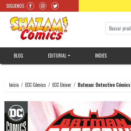
SIGUENOS
BLOG
EDITORIAL
INDIES
Inicio
ECC Cómics
ECC Univer
Batman: Detective Cómics