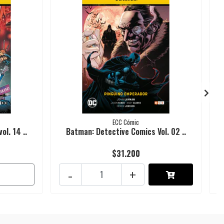
ECC Cómic
l. 14 ..
Batman: Detective Comics Vol. 02 ..
$31.200
-
+