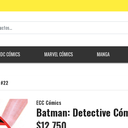
DC CÓMICS
MARVEL CÓMICS
MANGA
 #22
ECC Cómics
Batman: Detective Có
$12.750