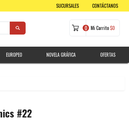
SUCURSALES
CONTÁCTANOS
0
Mi Carrito
$0
EUROPEO
NOVELA GRÁFICA
OFERTAS
mics #22