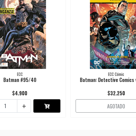
ECC
ECC Cómic
Batman #95/40
Batman: Detective Comics vo
$4.900
$32.250
+
AGOTADO