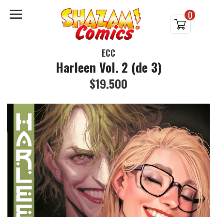
0
ECC
Harleen Vol. 2 (de 3)
$19.500