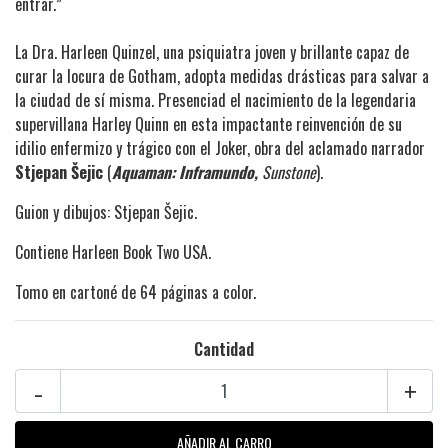
entrar.”
La Dra. Harleen Quinzel, una psiquiatra joven y brillante capaz de
curar la locura de Gotham, adopta medidas drásticas para salvar a
la ciudad de sí misma. Presenciad el nacimiento de la legendaria
supervillana Harley Quinn en esta impactante reinvención de su
idilio enfermizo y trágico con el Joker, obra del aclamado narrador
Stjepan Šejic
(
Aquaman: Inframundo,
Sunstone
).
Guion y dibujos: Stjepan Šejic.
Contiene Harleen Book Two USA.
Tomo en cartoné de 64 páginas a color.
Cantidad
-
+