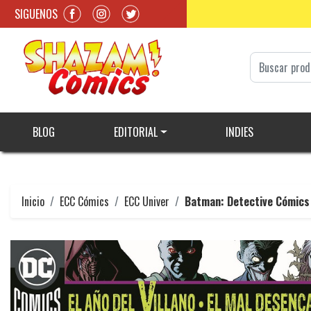
SIGUENOS
BLOG
EDITORIAL
INDIES
Inicio
ECC Cómics
ECC Univer
Batman: Detective Cómics