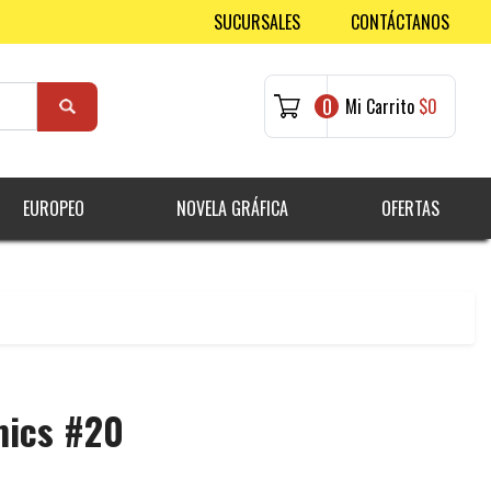
SUCURSALES
CONTÁCTANOS
0
Mi Carrito
$0
EUROPEO
NOVELA GRÁFICA
OFERTAS
mics #20