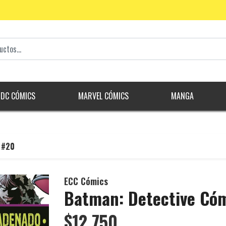
DC CÓMICS
MARVEL CÓMICS
MANGA
 #20
ECC Cómics
Batman: Detective Có
$12.750