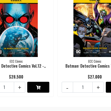
ECC Cómic
ECC Cómic
 Detective Comics Vol.12 -..
Batman: Detective Comics Vo
$28.500
$27.000
+
-
+