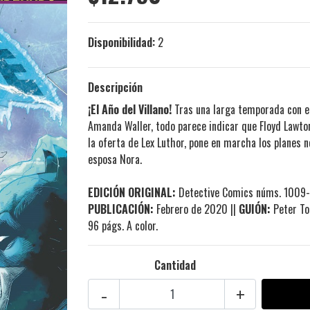
Disponibilidad:
2
Descripción
¡El Año del Villano!
Tras una larga temporada con e
Amanda Waller, todo parece indicar que Floyd Lawto
la oferta de Lex Luthor, pone en marcha los planes n
esposa Nora.
EDICIÓN ORIGINAL:
Detective Comics núms. 1009-1
PUBLICACIÓN:
Febrero de 2020 ||
GUIÓN:
Peter To
96 págs. A color.
Cantidad
-
+