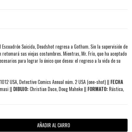
l Escuadrón Suicida, Deadshot regresa a Gotham. Sin la supervisión de
n retomará sus viejas costumbres. Mientras, Mr. Frío, que ha aceptado
ecesarios para lograr lo único que desea: el regreso a la vida de su
012 USA, Detective Comics Annual núm. 2 USA (one-shot) ||
FECHA
masi ||
DIBUJO:
Christian Duce, Doug Mahnke ||
FORMATO:
Rústica,