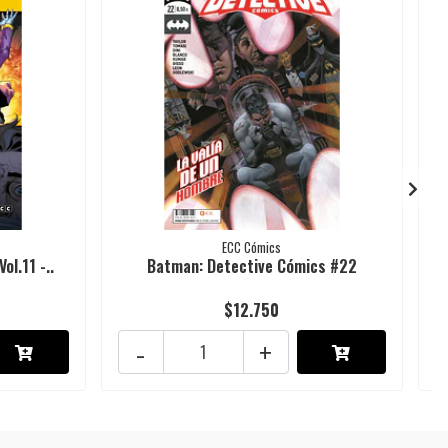
ECC Cómics
l.11 -..
Batman: Detective Cómics #22
$12.750
-
+