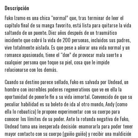
Descripción
Fuko Izumo es una chica “normal” que, tras terminar de leer el
capítulo final de su manga favorito, está lista para quitarse la vida
saltando de un puente. Diez años después de un traumático
incidente que cobró la vida de 200 personas, incluidos sus padres,
vive totalmente aislada. Es que pese a añorar una vida normal y un
romance apasionado, tiene el “don” de provocar mala suerte a
cualquier persona que toque su piel, cosa que le impide
relacionarse con los demás.
Cuando su destino parece sellado, Fuko es salvada por Undead, un
hombre con increíbles poderes regenerativos que ve en ella la
oportunidad de ponerle fin a su vida inmortal. Convencido de que su
peculiar habilidad es su boleto de ida al otro mundo, Andy (como
ella lo rebautiza) le propone experimentar con su cuerpo para
conocer los límites de su poder. Ante la rotunda negativa de Fuko,
Undead toma una inesperada decisión: enamorarla para poder tener
mayor contacto con su cuerpo (guiño guiño) y recibir una maldición