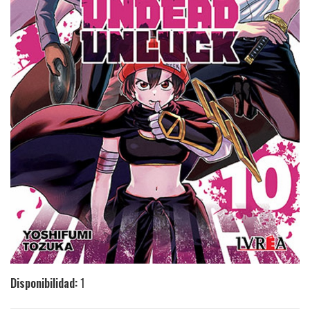
Disponibilidad:
1