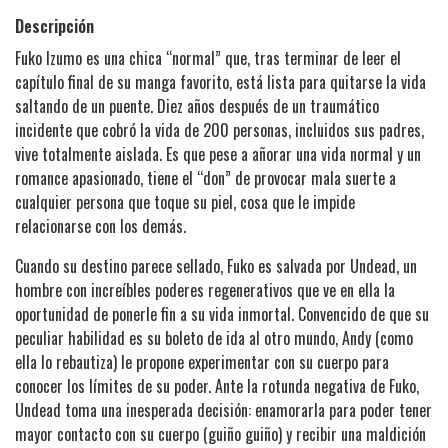
Descripción
Fuko Izumo es una chica “normal” que, tras terminar de leer el
capítulo final de su manga favorito, está lista para quitarse la vida
saltando de un puente. Diez años después de un traumático
incidente que cobró la vida de 200 personas, incluidos sus padres,
vive totalmente aislada. Es que pese a añorar una vida normal y un
romance apasionado, tiene el “don” de provocar mala suerte a
cualquier persona que toque su piel, cosa que le impide
relacionarse con los demás.
Cuando su destino parece sellado, Fuko es salvada por Undead, un
hombre con increíbles poderes regenerativos que ve en ella la
oportunidad de ponerle fin a su vida inmortal. Convencido de que su
peculiar habilidad es su boleto de ida al otro mundo, Andy (como
ella lo rebautiza) le propone experimentar con su cuerpo para
conocer los límites de su poder. Ante la rotunda negativa de Fuko,
Undead toma una inesperada decisión: enamorarla para poder tener
mayor contacto con su cuerpo (guiño guiño) y recibir una maldición