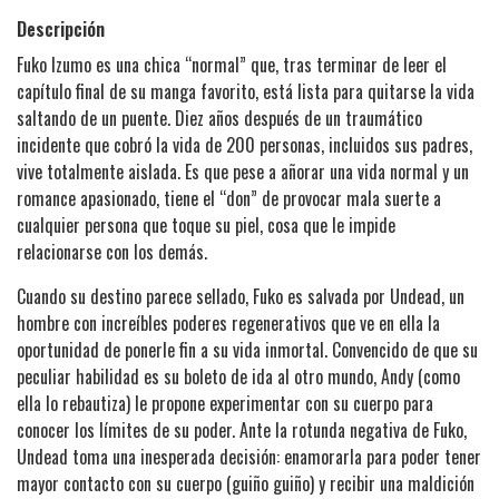
Descripción
Fuko Izumo es una chica “normal” que, tras terminar de leer el
capítulo final de su manga favorito, está lista para quitarse la vida
saltando de un puente. Diez años después de un traumático
incidente que cobró la vida de 200 personas, incluidos sus padres,
vive totalmente aislada. Es que pese a añorar una vida normal y un
romance apasionado, tiene el “don” de provocar mala suerte a
cualquier persona que toque su piel, cosa que le impide
relacionarse con los demás.
Cuando su destino parece sellado, Fuko es salvada por Undead, un
hombre con increíbles poderes regenerativos que ve en ella la
oportunidad de ponerle fin a su vida inmortal. Convencido de que su
peculiar habilidad es su boleto de ida al otro mundo, Andy (como
ella lo rebautiza) le propone experimentar con su cuerpo para
conocer los límites de su poder. Ante la rotunda negativa de Fuko,
Undead toma una inesperada decisión: enamorarla para poder tener
mayor contacto con su cuerpo (guiño guiño) y recibir una maldición