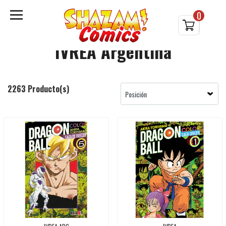
0
IVREA Argentina
2263 Producto(s)