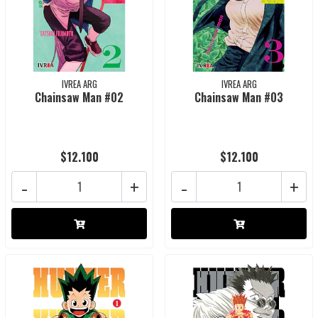
IVREA ARG
IVREA ARG
Chainsaw Man #02
Chainsaw Man #03
$12.100
$12.100
-
+
-
+