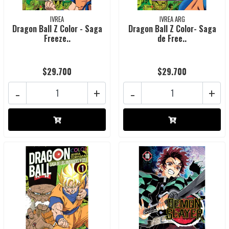
IVREA
IVREA ARG
Dragon Ball Z Color - Saga
Dragon Ball Z Color- Saga
Freeze..
de Free..
$29.700
$29.700
-
+
-
+