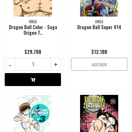
IVREA
IVREA
Dragon Ball Color - Saga
Dragon Ball Super #14
Origen T..
$29.700
$12.100
-
+
AGOTADO