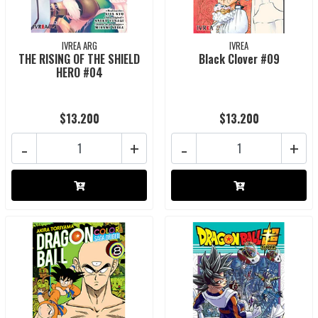
IVREA ARG
IVREA
THE RISING OF THE SHIELD
Black Clover #09
HERO #04
$13.200
$13.200
-
+
-
+