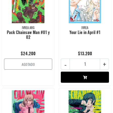
IVREA ARG
IVREA
Pack Chainsaw Man #01 y
Your Lie in April #1
02
$24.200
$13.200
-
+
AGOTADO