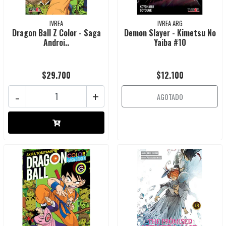
IVREA
IVREA ARG
Dragon Ball Z Color - Saga
Demon Slayer - Kimetsu No
Androi..
Yaiba #10
$29.700
$12.100
-
+
AGOTADO