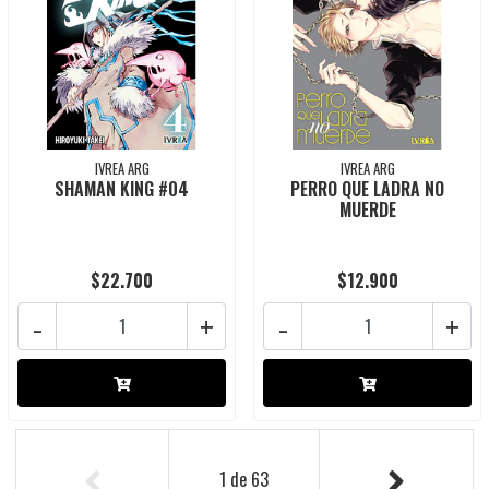
IVREA ARG
IVREA ARG
SHAMAN KING #04
PERRO QUE LADRA NO
MUERDE
$22.700
$12.900
-
+
-
+
1
de
63