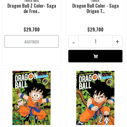
IVREA ARG
IVREA
Dragon Ball Z Color- Saga
Dragon Ball Color - Saga
de Free..
Origen T..
$29.700
$29.700
-
+
AGOTADO