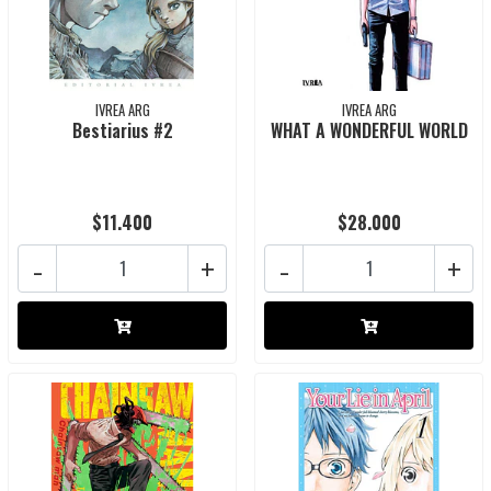
IVREA ARG
IVREA ARG
Bestiarius #2
WHAT A WONDERFUL WORLD
$11.400
$28.000
-
+
-
+