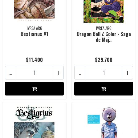
IVREA ARG
IVREA ARG
Bestiarius #1
Dragon Ball Z Color - Saga
de Maj..
$11.400
$29.700
-
+
-
+