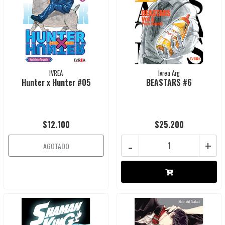
IVREA
Ivrea Arg
Hunter x Hunter #05
BEASTARS #6
$12.100
$25.200
-
+
AGOTADO