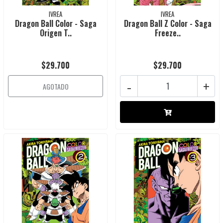
IVREA
IVREA
Dragon Ball Color - Saga
Dragon Ball Z Color - Saga
Origen T..
Freeze..
$29.700
$29.700
-
+
AGOTADO