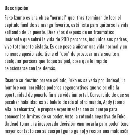
Descripción
Fuko Izumo es una chica “normal” que, tras terminar de leer el
capítulo final de su manga favorito, está lista para quitarse la vida
saltando de un puente. Diez años después de un traumático
incidente que cobró la vida de 200 personas, incluidos sus padres,
vive totalmente aislada. Es que pese a añorar una vida normal y un
romance apasionado, tiene el “don” de provocar mala suerte a
cualquier persona que toque su piel, cosa que le impide
relacionarse con los demás.
Cuando su destino parece sellado, Fuko es salvada por Undead, un
hombre con increíbles poderes regenerativos que ve en ella la
oportunidad de ponerle fin a su vida inmortal. Convencido de que su
peculiar habilidad es su boleto de ida al otro mundo, Andy (como
ella lo rebautiza) le propone experimentar con su cuerpo para
conocer los límites de su poder. Ante la rotunda negativa de Fuko,
Undead toma una inesperada decisión: enamorarla para poder tener
mayor contacto con su cuerpo (guiño guiño) y recibir una maldición