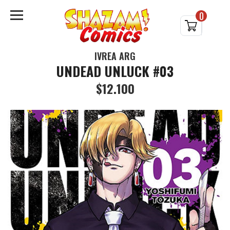
0
IVREA ARG
UNDEAD UNLUCK #03
$12.100