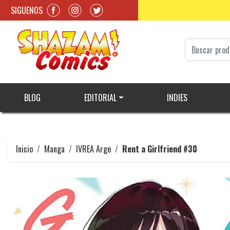
SIGUENOS
BLOG
EDITORIAL
INDIES
Inicio
Manga
IVREA Arge
Rent a Girlfriend #30