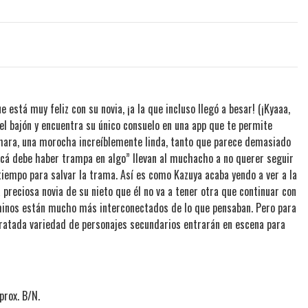
e está muy feliz con su novia, ¡a la que incluso llegó a besar! (¡Kyaaa,
a el bajón y encuentra su único consuelo en una app que te permite
izuhara, una morocha increíblemente linda, tanto que parece demasiado
acá debe haber trampa en algo” llevan al muchacho a no querer seguir
 tiempo para salvar la trama. Así es como Kazuya acaba yendo a ver a la
 preciosa novia de su nieto que él no va a tener otra que continuar con
minos están mucho más interconectados de lo que pensaban. Pero para
aratada variedad de personajes secundarios entrarán en escena para
prox. B/N.