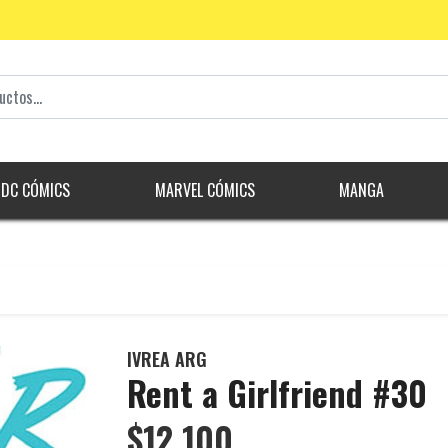
DC CÓMICS
MARVEL CÓMICS
MANGA
IVREA ARG
Rent a Girlfriend #30
$12.100