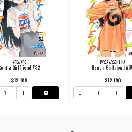
IVREA ARG
IVREA ARGENTINA
Rent a Girlfriend #32
Rent a Girlfriend #3
$12.100
$12.100
+
-
+