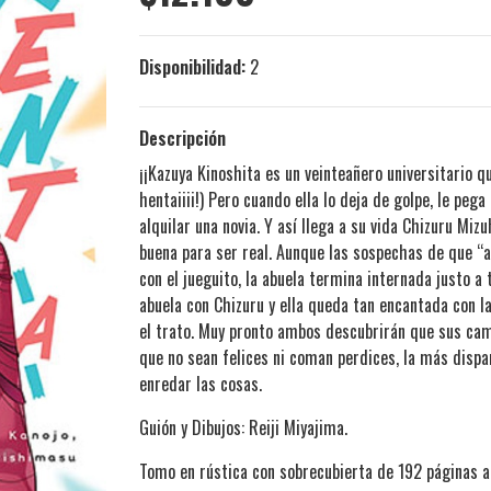
Disponibilidad:
2
Descripción
¡¡​Kazuya Kinoshita es un veinteañero universitario qu
hentaiiii!) Pero cuando ella lo deja de golpe, le peg
alquilar una novia. Y así llega a su vida Chizuru M
buena para ser real. Aunque las sospechas de que “
con el jueguito, la abuela termina internada justo a
abuela con Chizuru y ella queda tan encantada con la
el trato. Muy pronto ambos descubrirán que sus ca
que no sean felices ni coman perdices, la más disp
enredar las cosas.
Guión y Dibujos: Reiji Miyajima.
Tomo en rústica con sobrecubierta de 192 páginas a