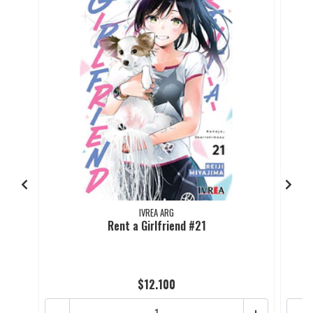
IVREA ARG
Rent a Girlfriend #21
$12.100