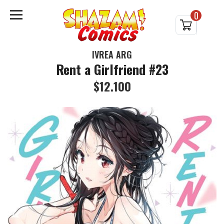
0
IVREA ARG
Rent a Girlfriend #23
$12.100