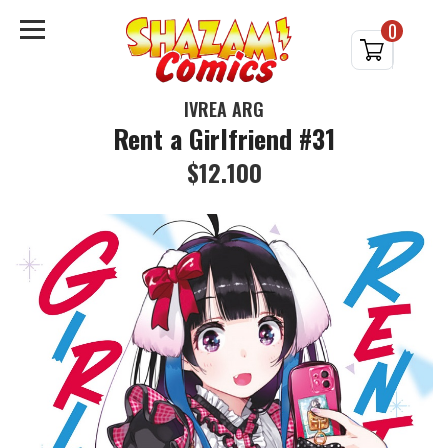
0
IVREA ARG
Rent a Girlfriend #31
$12.100