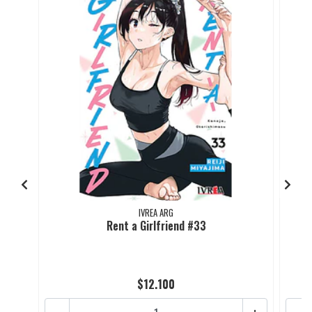
IVREA ARG
Rent a Girlfriend #33
$12.100