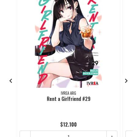
IVREA ARG
Rent a Girlfriend #29
$12.100