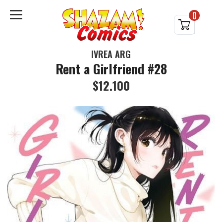
0
IVREA ARG
Rent a Girlfriend #28
$12.100