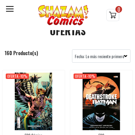
0
OFERTAS
160 Producto(s)
OFERTA -10%
OFERTA -10%