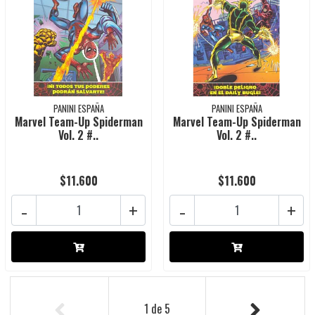
PANINI ESPAÑA
PANINI ESPAÑA
Marvel Team-Up Spiderman
Marvel Team-Up Spiderman
Vol. 2 #..
Vol. 2 #..
$11.600
$11.600
-
+
-
+
1
de
5