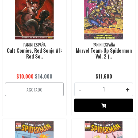
PANINI ESPAÑA
PANINI ESPAÑA
Cult Comics. Red Sonja #1:
Marvel Team-Up Spiderman
Red So..
Vol. 2 (..
$10.000
$14.000
$11.600
-
+
AGOTADO