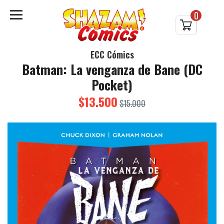
0
ECC Cómics
Batman: La venganza de Bane (DC
Pocket)
$13.500
$15.000