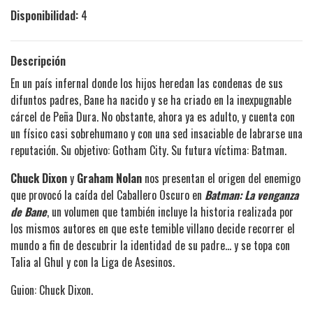
Disponibilidad:
4
Descripción
En un país infernal donde los hijos heredan las condenas de sus
difuntos padres, Bane ha nacido y se ha criado en la inexpugnable
cárcel de Peña Dura. No obstante, ahora ya es adulto, y cuenta con
un físico casi sobrehumano y con una sed insaciable de labrarse una
reputación. Su objetivo: Gotham City. Su futura víctima: Batman.
Chuck Dixon
y
Graham Nolan
nos presentan el origen del enemigo
que provocó la caída del Caballero Oscuro en
Batman: La venganza
de Bane
, un volumen que también incluye la historia realizada por
los mismos autores en que este temible villano decide recorrer el
mundo a fin de descubrir la identidad de su padre... y se topa con
Talia al Ghul y con la Liga de Asesinos.
Guion: Chuck Dixon.