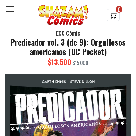
0
ECC Cómic
Predicador vol. 3 (de 9): Orgullosos
americanos (DC Pocket)
$13.500
$15.000