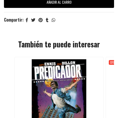
Compartir:
También te puede interesar
OFER