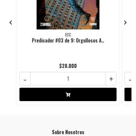
ECC
Predicador #03 de 9: Orgullosos A..
$28.000
-
+
-
Sobre Nosotros