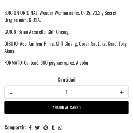
EDICIÓN ORIGINAL: Wonder Woman núms. 0-35, 23.2 y Secret
Origins núm. 6 USA.
GUIÓN: Brian Azzarello, Cliff Chiang.
DIBUJO: Aco, Amilcar Pinna, Cliff Chiang, Goran Sudžuka, Kano, Tony
Akins.
FORMATO: Cartoné, 960 páginas aprox. A color.
Cantidad
-
+
Compartir: