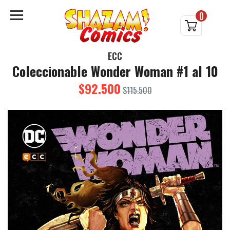
0
ECC
Coleccionable Wonder Woman #1 al 10
$92.500
$115.500