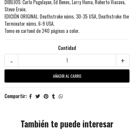
DIBUJOS: Carlo Pagulayan, Ed Benes, Larry Hama, Roberto Viacava,
Steve Erwin.
EDICIÓN ORIGINAL: Deathstroke núms. 30-35 USA, Deathstroke the
Terminator núms. 6-9 USA.
Tomo en cartoné de 240 páginas a color.
Cantidad
-
+
Compartir:
También te puede interesar