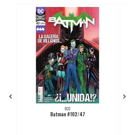
ECC
Batman #102/47