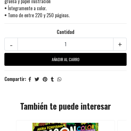
gruesa y papel ilustración
•
Íntegramente a color.
•
Tomo de entre 220 y 250 páginas.
Cantidad
-
+
Compartir:
También te puede interesar