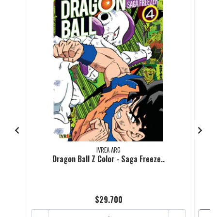
IVREA ARG
Dragon Ball Z Color - Saga Freeze..
$29.700