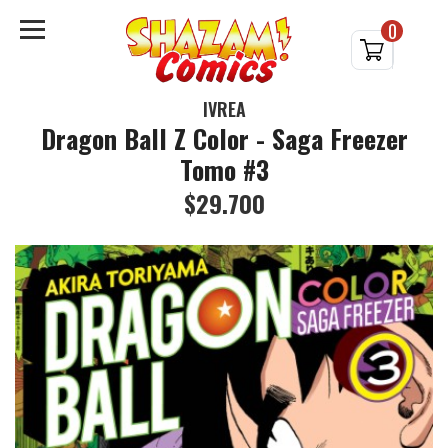
0
IVREA
Dragon Ball Z Color - Saga Freezer
Tomo #3
$29.700