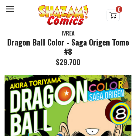
0
IVREA
Dragon Ball Color - Saga Origen Tomo
#8
$29.700