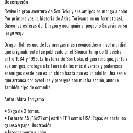
Descripción
Revive la gran aventura de Son Goku y sus amigos en manga a color.
Por primera vez, la historia de Akira Toriyama en un formato así.
Busca las esferas del Dragón y acompaña al pequeño Saiyayin en su
largo viaje.
Dragon Ball es uno de los mangas más reconocidos a nivel mundial,
que originalmente fue publicado en el Shonen Jump de Shueisha
entre 1984 y 1995. La historia de Son Goku, el guerrero que, junto a
sus amigos, protege a la Tierra de los más diversos y poderosos
enemigos desde que es un chico hasta que es un adulto. Una serie
que arranca con aventura y prosigue con mucha acción, aunque
también algo de comedia.
Autor: Akira Toriyama
•
Saga de 3 tomos.
•
Formato A5 (15x21 cm) estilo TPB comic USA: Tapas en cartulina
gruesa y papel ilustración
•
Íntegramente a color.