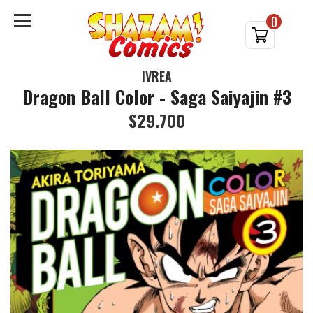
0
IVREA
Dragon Ball Color - Saga Saiyajin #3
$29.700