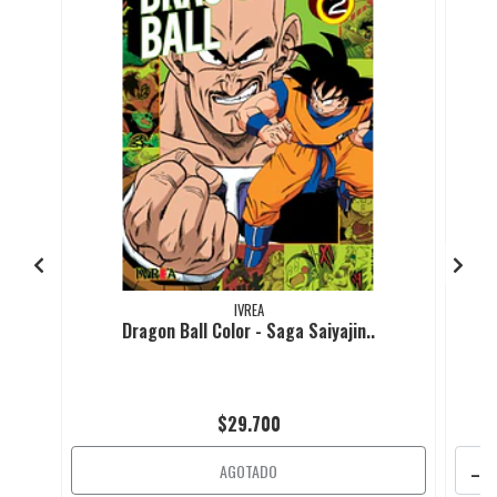
IVREA
Dragon Ball Color - Saga Saiyajin..
$29.700
-
AGOTADO