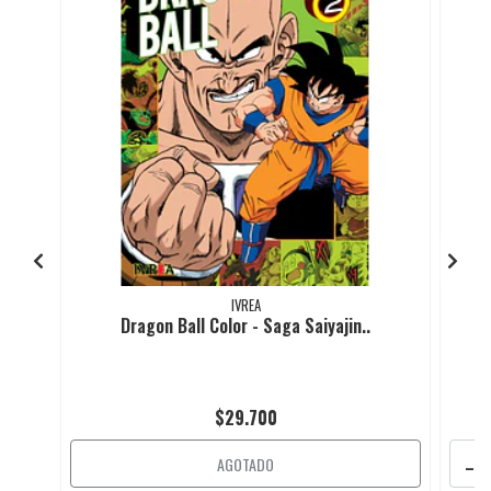
IVREA
Dragon Ball Color - Saga Saiyajin..
$29.700
-
AGOTADO