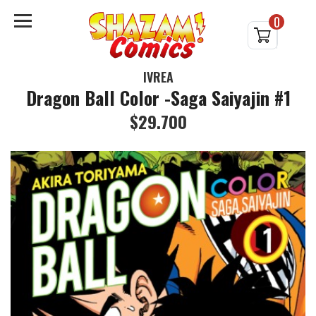
0
IVREA
Dragon Ball Color -Saga Saiyajin #1
$29.700