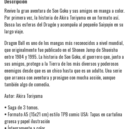
Descripción
Revive la gran aventura de Son Goku y sus amigos en manga a color.
Por primera vez, la historia de Akira Toriyama en un formato así.
Busca las esferas del Dragón y acompaña al pequeño Saiyayin en su
largo viaje.
Dragon Ball es uno de los mangas más reconocidos a nivel mundial,
que originalmente fue publicado en el Shonen Jump de Shueisha
entre 1984 y 1995. La historia de Son Goku, el guerrero que, junto a
sus amigos, protege a la Tierra de los más diversos y poderosos
enemigos desde que es un chico hasta que es un adulto. Una serie
que arranca con aventura y prosigue con mucha acción, aunque
también algo de comedia.
Autor: Akira Toriyama
•
Saga de 3 tomos.
•
Formato A5 (15x21 cm) estilo TPB comic USA: Tapas en cartulina
gruesa y papel ilustración
•
Íntegramente a color.