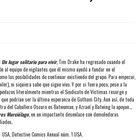
e
Un lugar solitario para vivir
, Tim Drake ha regresado cuando el
n al equipo de vigilantes que él mismo ayudó a fundar en el
como las posibilidades de continuar existiendo del grupo. Para empezar,
er), ni siquiera sabe que sigue vivo. Y por si fuera poco, pese a la
 pedazos literalmente mientras el Sindicato de Víctimas resurge y
s que podrían ser la última esperanza de Gotham City. Aun así, de toda
tra del Caballero Oscuro es Batwoman, y Azrael y Batwing la apoyan...
res Murciélago
, en un impactante desenlace con demoledoras
liados.
 USA, Detective Comics Annual núm. 1 USA.