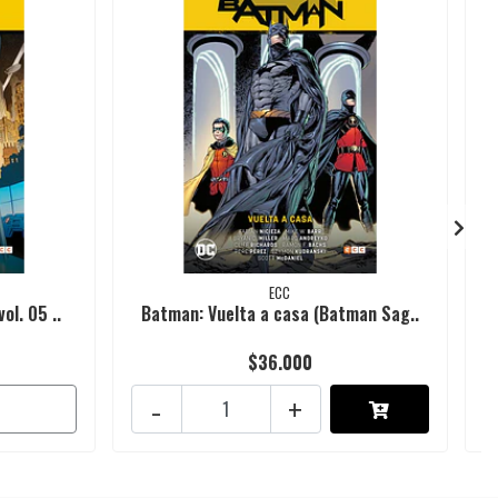
ECC
l. 05 ..
Batman: Vuelta a casa (Batman Sag..
$36.000
-
+