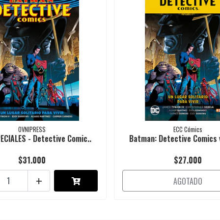
OVNIPRESS
ECC Cómics
ECIALES - Detective Comic..
Batman: Detective Comics vo
$31.000
$27.000
+
AGOTADO