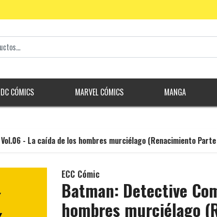
DC CÓMICS
MARVEL CÓMICS
MANGA
Vol.06 - La caída de los hombres murciélago (Renacimiento Parte
ECC Cómic
Batman: Detective Comi
hombres murciélago (R