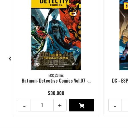
ECC Cómic
Batman: Detective Comics Vol.07 -..
DC - ESP
$30.000
-
+
-