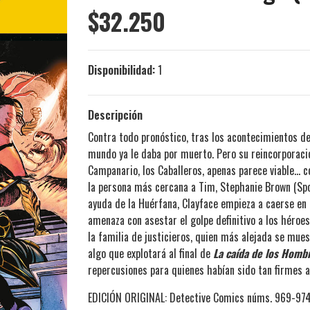
$32.250
Disponibilidad:
1
Descripción
Contra todo pronóstico, tras los acontecimientos d
mundo ya le daba por muerto. Pero su reincorporació
Campanario, los Caballeros, apenas parece viable... 
la persona más cercana a Tim, Stephanie Brown (Spoil
ayuda de la Huérfana, Clayface empieza a caerse en
amenaza con asestar el golpe definitivo a los héroe
la familia de justicieros, quien más alejada se mues
algo que explotará al final de
La caída de los Homb
repercusiones para quienes habían sido tan firmes a
EDICIÓN ORIGINAL: Detective Comics núms. 969-974