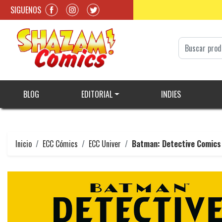
SIGUENOS
BLOG
EDITORIAL
INDIES
Inicio
ECC Cómics
ECC Univer
Batman: Detective Comics 