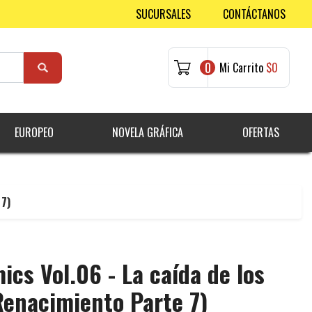
SUCURSALES
CONTÁCTANOS
0
Mi Carrito
$0
EUROPEO
NOVELA GRÁFICA
OFERTAS
 7)
cs Vol.06 - La caída de los
enacimiento Parte 7)