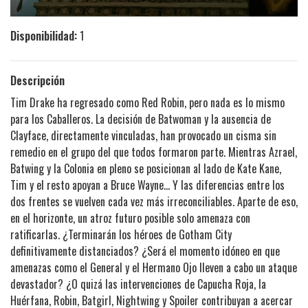
Disponibilidad:
1
Descripción
Tim Drake ha regresado como Red Robin, pero nada es lo mismo
para los Caballeros. La decisión de Batwoman y la ausencia de
Clayface, directamente vinculadas, han provocado un cisma sin
remedio en el grupo del que todos formaron parte. Mientras Azrael,
Batwing y la Colonia en pleno se posicionan al lado de Kate Kane,
Tim y el resto apoyan a Bruce Wayne... Y las diferencias entre los
dos frentes se vuelven cada vez más irreconciliables. Aparte de eso,
en el horizonte, un atroz futuro posible solo amenaza con
ratificarlas. ¿Terminarán los héroes de Gotham City
definitivamente distanciados? ¿Será el momento idóneo en que
amenazas como el General y el Hermano Ojo lleven a cabo un ataque
devastador? ¿O quizá las intervenciones de Capucha Roja, la
Huérfana, Robin, Batgirl, Nightwing y Spoiler contribuyan a acercar