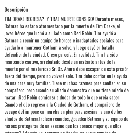
Descripción
TIM DRAKE REGRESA? ¡Y TRAE MUERTE CONSIGO! Durante meses,
Batman ha estado atormentado por la muerte de Tim Drake, el
joven héroe que luchó a su lado como Red Robin. Tim ayudó a
Batman a reunir un equipo de héroes e inadaptados sociales para
ayudarlo a mantener Gotham a salvo, y luego cayó en batalla
defendiendo la ciudad. O eso parecía. En realidad, Tim ha sido
mantenido cautivo, arrebatado desde un instante antes de la
muerte por el misterioso Sr. Oz. Ahora debe escapar de esta prisión
fuera del tiempo, pero no volverá solo. Tim debe confiar en la ayuda
de una cara muy familiar. Tiene muchas razones para confiar en su
compañero, pero cuando su aliado demuestra que no tiene miedo de
matar, ¡Red Robin comienza a dudar de todo lo que creía saber!
Cuando el dúo regresa a la Ciudad de Gotham, el compañero de
escape deTim pone en marcha un plan para asesinar a uno de los
aliados de Batman.Incluso reunidos, ¿pueden Batman y su equipo de
héroes protegerse de un asesino que los conoce mejor que ellos