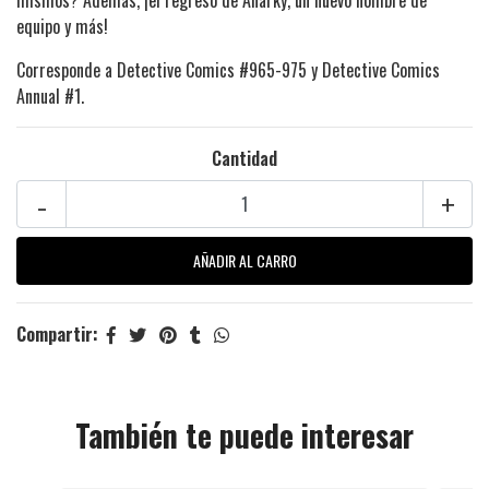
mismos? Además, ¡el regreso de Anarky, un nuevo nombre de
equipo y más!
Corresponde a Detective Comics #965-975 y Detective Comics
Annual #1.
Cantidad
-
+
Compartir:
También te puede interesar