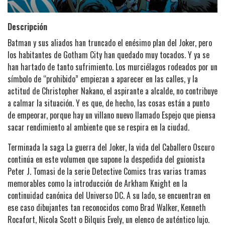
Descripción
Batman y sus aliados han truncado el enésimo plan del Joker, pero
los habitantes de Gotham City han quedado muy tocados. Y ya se
han hartado de tanto sufrimiento. Los murciélagos rodeados por un
símbolo de “prohibido” empiezan a aparecer en las calles, y la
actitud de Christopher Nakano, el aspirante a alcalde, no contribuye
a calmar la situación. Y es que, de hecho, las cosas están a punto
de empeorar, porque hay un villano nuevo llamado Espejo que piensa
sacar rendimiento al ambiente que se respira en la ciudad.
Terminada la saga La guerra del Joker, la vida del Caballero Oscuro
continúa en este volumen que supone la despedida del guionista
Peter J. Tomasi de la serie Detective Comics tras varias tramas
memorables como la introducción de Arkham Knight en la
continuidad canónica del Universo DC. A su lado, se encuentran en
ese caso dibujantes tan reconocidos como Brad Walker, Kenneth
Rocafort, Nicola Scott o Bilquis Evely, un elenco de auténtico lujo.