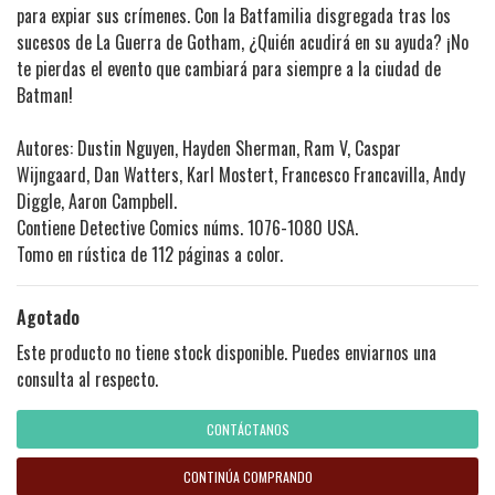
para expiar sus crímenes. Con la Batfamilia disgregada tras los
sucesos de La Guerra de Gotham, ¿Quién acudirá en su ayuda? ¡No
te pierdas el evento que cambiará para siempre a la ciudad de
Batman!
Autores: Dustin Nguyen, Hayden Sherman, Ram V, Caspar
Wijngaard, Dan Watters, Karl Mostert, Francesco Francavilla, Andy
Diggle, Aaron Campbell.
Contiene Detective Comics núms. 1076-1080 USA.
Tomo en rústica de 112 páginas a color.
Agotado
Este producto no tiene stock disponible. Puedes enviarnos una
consulta al respecto.
CONTÁCTANOS
CONTINÚA COMPRANDO