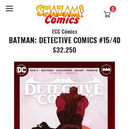
0
ECC Cómics
BATMAN: DETECTIVE COMICS #15/40
$32.250