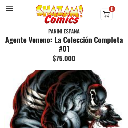
0
PANINI ESPAÑA
Agente Veneno: La Colección Completa
#01
$75.000