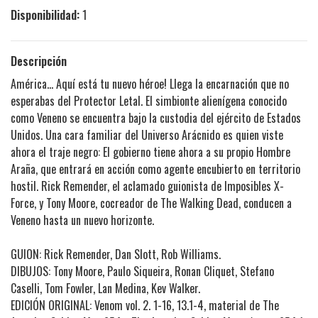
Disponibilidad:
1
Descripción
América... Aquí está tu nuevo héroe! Llega la encarnación que no
esperabas del Protector Letal. El simbionte alienígena conocido
como Veneno se encuentra bajo la custodia del ejército de Estados
Unidos. Una cara familiar del Universo Arácnido es quien viste
ahora el traje negro: El gobierno tiene ahora a su propio Hombre
Araña, que entrará en acción como agente encubierto en territorio
hostil. Rick Remender, el aclamado guionista de Imposibles X-
Force, y Tony Moore, cocreador de The Walking Dead, conducen a
Veneno hasta un nuevo horizonte.
GUION: Rick Remender, Dan Slott, Rob Williams.
DIBUJOS: Tony Moore, Paulo Siqueira, Ronan Cliquet, Stefano
Caselli, Tom Fowler, Lan Medina, Kev Walker.
EDICIÓN ORIGINAL: Venom vol. 2. 1-16, 13.1-4, material de The