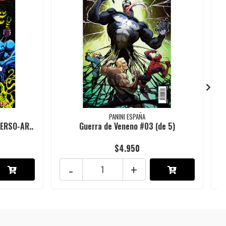
PANINI ESPAÑA
ERSO-AR..
Guerra de Veneno #03 (de 5)
$4.950
-
+