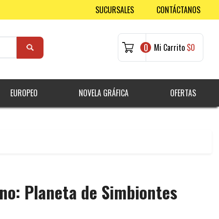
SUCURSALES
CONTÁCTANOS
0
Mi Carrito
$0
EUROPEO
NOVELA GRÁFICA
OFERTAS
o: Planeta de Simbiontes