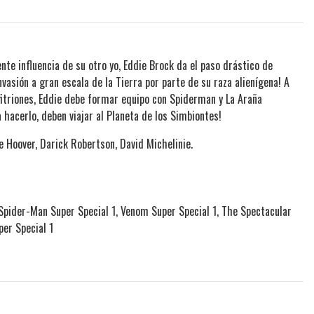
nte influencia de su otro yo, Eddie Brock da el paso drástico de
nvasión a gran escala de la Tierra por parte de su raza alienígena! A
riones, Eddie debe formar equipo con Spiderman y La Araña
a hacerlo, deben viajar al Planeta de los Simbiontes!
ve Hoover, Darick Robertson, David Michelinie.
Spider-Man Super Special 1, Venom Super Special 1, The Spectacular
er Special 1