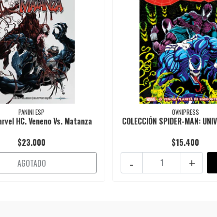
PANINI ESP
OVNIPRESS
vel HC. Veneno Vs. Matanza
COLECCIÓN SPIDER-MAN: UNIV
$23.000
$15.400
-
+
AGOTADO