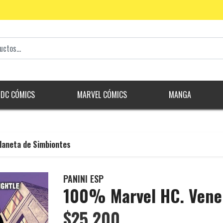
DC CÓMICS
MARVEL CÓMICS
MANGA
laneta de Simbiontes
PANINI ESP
100% Marvel HC. Venen
$25.200