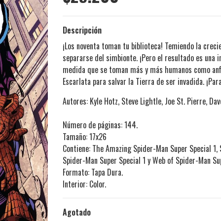
Descripción
¡Los noventa toman tu biblioteca! Temiendo la crecie
separarse del simbionte. ¡Pero el resultado es una i
medida que se toman más y más humanos como anfit
Escarlata para salvar la Tierra de ser invadida. ¡Par
Autores: Kyle Hotz, Steve Lightle, Joe St. Pierre, Da
Número de páginas: 144.
Tamaño: 17x26
Contiene: The Amazing Spider-Man Super Special 1, 
Spider-Man Super Special 1 y Web of Spider-Man Sup
Formato: Tapa Dura.
Interior: Color.
Agotado