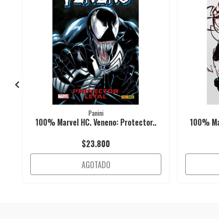
Panini
100% Marvel HC. Veneno: Protector..
100% Mar
$23.800
AGOTADO