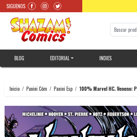
SIGUENOS
BLOG
EDITORIAL
INDIES
Inicio
Panini Cóm
Panini Esp
100% Marvel HC. Veneno: P