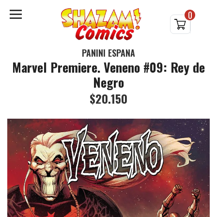
0
PANINI ESPAÑA
Marvel Premiere. Veneno #09: Rey de
Negro
$20.150