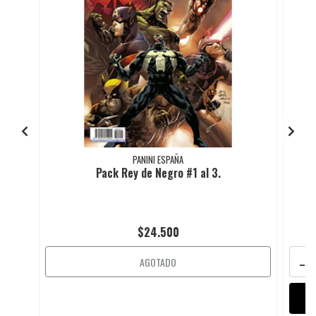
PANINI ESPAÑA
Pack Rey de Negro #1 al 3.
$24.500
-
AGOTADO