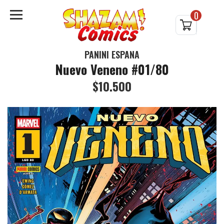
0
PANINI ESPAÑA
Nuevo Veneno #01/80
$10.500