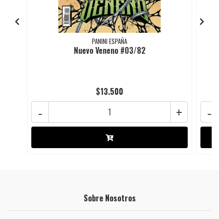
PANINI ESPAÑA
Nuevo Veneno #03/82
$13.500
-
+
-
Sobre Nosotros