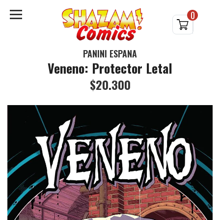
0
PANINI ESPAÑA
Veneno: Protector Letal
$20.300