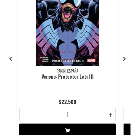
PANINI ESPAÑA
Veneno: Protector Letal II
$22.500
-
+
-