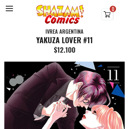
0
IVREA ARGENTINA
YAKUZA LOVER #11
$12.100