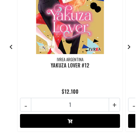
IVREA ARGENTINA
YAKUZA LOVER #12
$12.100
-
+
-