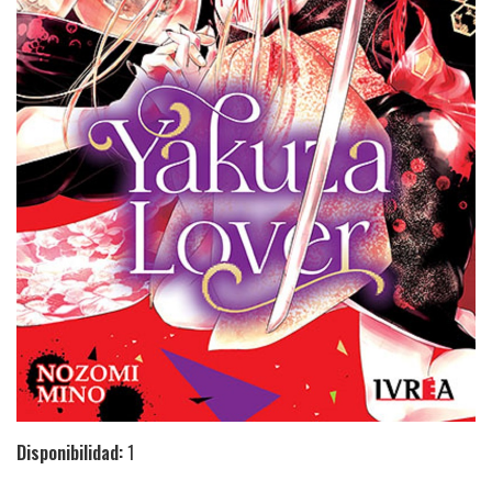
Disponibilidad:
1