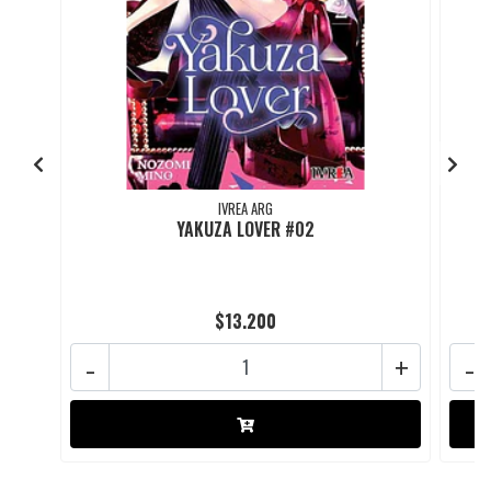
IVREA ARG
YAKUZA LOVER #02
$13.200
-
+
-