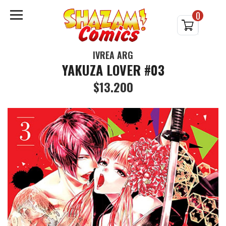
0
IVREA ARG
YAKUZA LOVER #03
$13.200